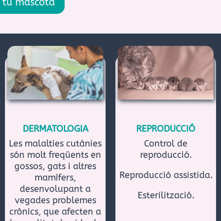
a tu mascota
DERMATOLOGIA
REPRODUCCIÓ
Les malalties cutànies
Control de
són molt freqüents en
reproducció.
gossos, gats i altres
Reproducció assistida.
mamífers,
desenvolupant a
Esterilització.
vegades problemes
crònics, que afecten a