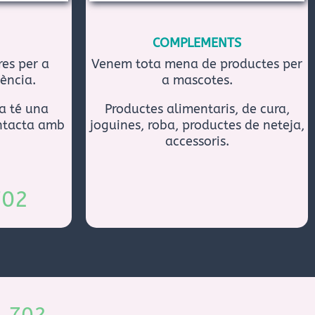
COMPLEMENTS
es per a
Venem tota mena de productes per
ència.
a mascotes.
a té una
Productes alimentaris, de cura,
ntacta amb
joguines, roba, productes de neteja,
accessoris.
702