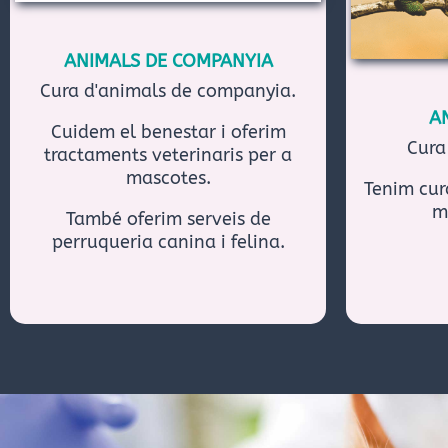
ANIMALS DE COMPANYIA
Cura d'animals de companyia.
A
Cuidem el benestar i oferim
Cura
tractaments veterinaris per a
mascotes.
Tenim cur
m
També oferim serveis de
perruqueria canina i felina.