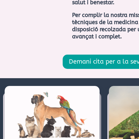
salut i benestar.
Per complir la nostra miss
tècniques de la medicina 
disposició recolzada per
avançat i complet.
Demani cita per a la s