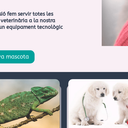
ió fem servir totes les
veterinària a la nostra
 un equipament tecnològic
eva mascota