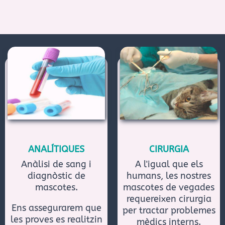
ANALÍTIQUES
CIRURGIA
Anàlisi de sang i
A l'igual que els
diagnòstic de
humans, les nostres
mascotes.
mascotes de vegades
requereixen cirurgia
Ens assegurarem que
per tractar problemes
les proves es realitzin
mèdics interns.