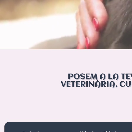
POSEM A LA TE
VETERINÀRIA, C