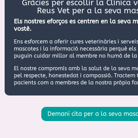
Gràcies per escollir la Clínica 
Reus Vet per a la seva ma
Els nostres eforços es centren en la seva m
vostè.
Ens esforcem a oferir cures veterinàries i serve
mascotes i la informació necessària perquè els 
puguin cuidar millor al membre no humà de la 
El nostre compromís amb la salut de la seva 
pel respecte, honestedat i compassió. Tractem 
pacients com a membres de la nostra pròpia fa
Demani cita per a la seva mas