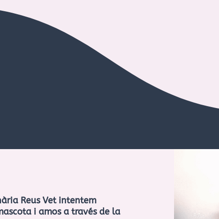
inària Reus Vet intentem
 mascota i amos a través de la