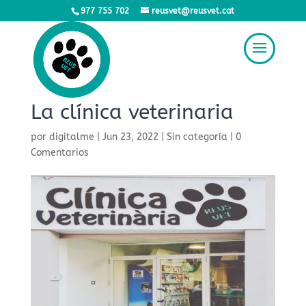
977 755 702
reusvet@reusvet.cat
La clínica veterinaria
por
digitalme
|
Jun 23, 2022
|
Sin categoría
|
0
Comentarios