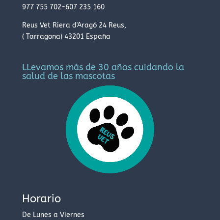
977 755 702
-
607 235 160
Reus Vet
Riera d'Aragó
24
Reus
,
(
Tarragona
)
43201
España
LLevamos más de 30 años cuidando la
salud de las mascotas
Horario
De Lunes a Viernes